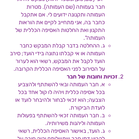
חבר בעמותה (שם העמותה). מטרות
העמותה ותקנונה ידועים לי. אם אתקבל
כחבר בה, אני מתחייב לקיים את הוראות
התקנון ואת החלטות האסיפה הכללית של
העמותה".
ג. ההחלטה בדבר קבלת המבקש כחבר
העמותה או אי קבלתו נתונה בידי הועד; סירב
הועד לקבל את המבקש, רשאי הוא לערור
על הסירוב לפני האסיפה הכללית הקרובה.
זכויות וחובות של חבר
א. חבר העמותה ובאי להשתתף ולהצביע
בכל אסיפה כללית ויהיה לו קול אחד בכל
הצבעה; הוא זכאי לבחור ולהיבחר לועד או
לועדת הביקורת.
ב. חבר העמותה זכאי להשתתף בפעולות
העמותה וליהנות משירותיה.
ג. הועד, באישור האסיפה הכללית, רשאי
לקבוע דמי חבר שתשלומם יהיה חובה על