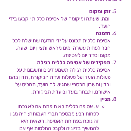
זמן ומקום
יומה, שעתה ומיקומה של אסיפה כללית ייקבעו בידי
הועד.
הזמנה
אסיפה כללית תכונס על ידי הודעה שתישלח לכל
חבר לפחות עשרה ימים מראש ותציין יום, שעה,
מקום וסדר יום לאסיפה.
תפקידים של אסיפה כללית רגילה
אסיפה כללית רגילה תשמע דינים וחשבונות על
פעולות הועד ועל פעולות ועדת הביקורת, תדון בהם
ובדין וחשבון הכספי שהגיש לה הועד, תחליט על
אישורם, ותבחר בועד ובועדת הביקורת.
מניין
א. אסיפה כללית לא תיפתח אם לא נכחו
לפחות רבע ממספר חברי העמותה; היה מנין
זה נוכח בפתיחת האסיפה, רשאית היא
להמשיך בדיוניה ולקבל החלטות אף אם