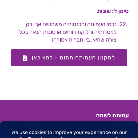
סימן ז': שונות
נכסי העמותה והכנסותיה משמשים אך ורק
למטרותיה וחלוקת רווחים או טובות הנאה בכל
צורה שהיא, בין חבריה אסורה!
לתקנון העמותה חתום – לחץ כאן
עמותת לשמה
לשילוב מתמודדים והעצמה בבריאות הנפש (ע"ר)
הצהרת נגישות
|
תנאי שימוש באתר