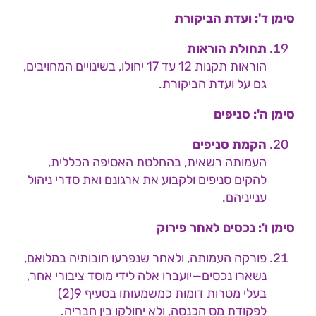
סימן ד': ועדת הביקורת
תחולת הוראות
הוראות תקנות 12 עד 17 יחולו, בשינויים המחויבים,
גם על ועדת הביקורת.
סימן ה': סניפים
הקמת סניפים
העמותה רשאית, בהחלטת האסיפה הכללית,
להקים סניפים ולקבוע את ארגונם ואת סדרי ניהול
ענייניהם.
סימן ו': נכסים לאחר פירוק
פורקה העמותה, ולאחר שנפרעו חובותיה במלואם,
נשארו נכסים—יועברו אלה לידי מוסד ציבורי אחר,
בעלי מטרות דומות כמשמעותו בסעיף 9(2)
לפקודת מס הכנסה, ולא יחולקו בין חבריה.