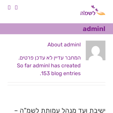
לג
לתוכן
תוכן
adminl
About
adminl
המחבר עדיין לא עדכן פרטים.
So far adminl has created
153 blog entries.
ישיבת ועד מנהל עמותת לשמ"ה –