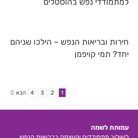
למתמודדי נפש בהוסטלים
חירות ובריאות הנפש – הילכו שניהם
יחד? תמי קויפמן
1
2
3
4
הבא
עמותת לשמה
לשילוב מתמודדים והעצמה בבריאות הנפש