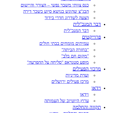
כנס צוותי משבר נפשי – הצורך והיישום
הבג"צ שהוגש בנושא סיוע בשכר דירה
הצעה לשדרוג חדרי בידוד
דבר המנכ"לית
דבר המנכ"לית
פרוייקטים
עמיתים מומחים בבתי חולים
"בחזרה הביתה"
"מקום חם בלב"
מופע סטנדאפ "סליחה על ההפרעה"
מרכזי הפעילים
ועדת מדיניות
מרכז פעילים ירושלים
וידאו
וידאו
ערוץ היוטיוב של העמותה
תקווה והחלמה