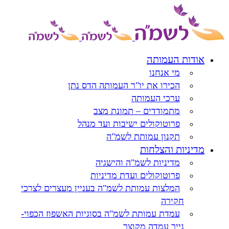
דלג
לתוכן
לתוכן
אודות העמותה
מי אנחנו
הכירו את יו"ר העמותה הדס נתן
ערכי העמותה
מתמודדים – תמונת מצב
פרוטוקולים ישיבות ועד מנהל
תקנון עמותת לשמ"ה
מדיניות והצלחות
מדיניות לשמ"ה והישגיה
פרוטוקולים ועדת מדיניות
המלצות עמותת לשמ"ה בעניין מעצרים לצרכי
חקירה
עמדת עמותת לשמ"ה בסוגיות האשפוז הכפוי-
נייר עמדה מקוצר