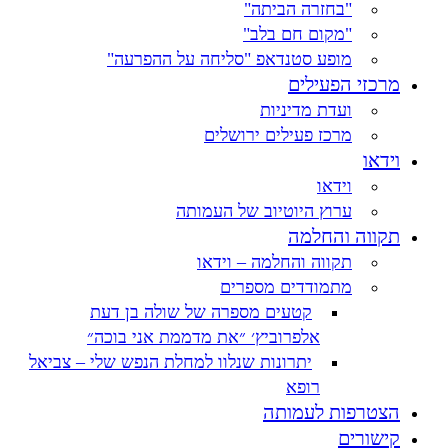
"בחזרה הביתה"
"מקום חם בלב"
מופע סטנדאפ "סליחה על ההפרעה"
מרכזי הפעילים
ועדת מדיניות
מרכז פעילים ירושלים
וידאו
וידאו
ערוץ היוטיוב של העמותה
תקווה והחלמה
תקווה והחלמה – וידאו
מתמודדים מספרים
קטעים מספרה של שולה בן דעת
אלפרוביץ׳ ״את מדממת אני בוכה״
יתרונות שנלוו למחלת הנפש שלי – צביאל
רופא
הצטרפות לעמותה
קישורים