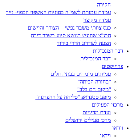
חקירה
עמדת עמותת לשמ"ה בסוגיות האשפוז הכפוי- נייר
עמדה מקוצר
כנס צוותי משבר נפשי – הצורך והיישום
הבג"צ שהוגש בנושא סיוע בשכר דירה
הצעה לשדרוג חדרי בידוד
דבר המנכ"לית
דבר המנכ"לית
פרוייקטים
עמיתים מומחים בבתי חולים
"בחזרה הביתה"
"מקום חם בלב"
מופע סטנדאפ "סליחה על ההפרעה"
מרכזי הפעילים
ועדת מדיניות
מרכז פעילים ירושלים
וידאו
וידאו