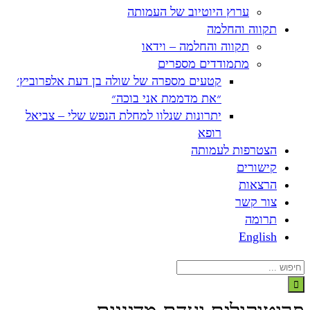
ערוץ היוטיוב של העמותה
תקווה והחלמה
תקווה והחלמה – וידאו
מתמודדים מספרים
קטעים מספרה של שולה בן דעת אלפרוביץ׳
״את מדממת אני בוכה״
יתרונות שנלוו למחלת הנפש שלי – צביאל
רופא
הצטרפות לעמותה
קישורים
הרצאות
צור קשר
תרומה
English
חיפוש...