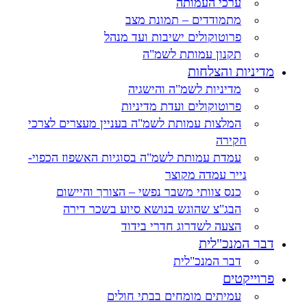
ערכי העמותה
מתמודדים – תמונת מצב
פרוטוקולים ישיבות ועד מנהל
תקנון עמותת לשמ"ה
מדיניות והצלחות
מדיניות לשמ"ה והישגיה
פרוטוקולים ועדת מדיניות
המלצות עמותת לשמ"ה בעניין מעצרים לצרכי
חקירה
עמדת עמותת לשמ"ה בסוגיות האשפוז הכפוי-
נייר עמדה מקוצר
כנס צוותי משבר נפשי – הצורך והיישום
הבג"צ שהוגש בנושא סיוע בשכר דירה
הצעה לשדרוג חדרי בידוד
דבר המנכ"לית
דבר המנכ"לית
פרוייקטים
עמיתים מומחים בבתי חולים