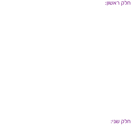
חלק ראשון:
חלק שני: