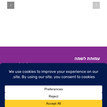
"סטיגמה
ומבחוץ
עצמית
–
בבריאות
הרצאה
הנפש"
של
אלישבע
רז
עמותת לשמה
לשילוב מתמודדים והעצמה בבריאות הנפש (ע"ר)
הצהרת נגישות
|
תנאי שימוש באתר