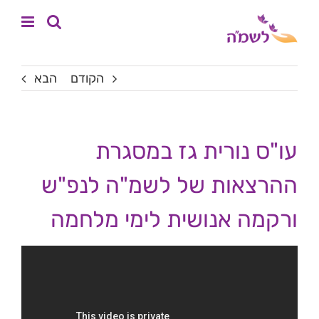
לג
לתוכן
תוכן
הקודם
הבא
עו"ס נורית גז במסגרת
ההרצאות של לשמ"ה לנפ"ש
ורקמה אנושית לימי מלחמה