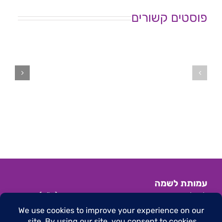
פוסטים קשורים
ישיבת
ישיבת
ועדת
ועדת
מדיניות
מדיניות
בזום
–
–
28.8.25
26.3.26
עמותת לשמה
לשילוב מתמודדים והעצמה בבריאות הנפש (ע"ר)
הצהרת נגישות
|
תנאי שימוש באתר