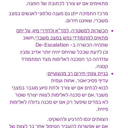
מתאימים אם יש צורך לכתובת של הפונה.
מרכז התמיכה ייתן גם מענה טלפוני לאנשים במצב
משברי, שאיננו חירום.
הכשרות למשטרה, למד"א ולחדרי מיון, על יחס
מתאים למתמודדי נפש במצב משברי
.חשוב
שתהיה הכשרה ב- De-Escalation
וכן לדעת שככל שהיחס יהיה יותר אדיב ומבין
ומזדהה כך הסכנה לאלימות מצד המתמודד
קטנה.
בניית צוותי חירום רב מקצועיים
:
עדיף פסיכיאטר, אחות ועמית
לבוא לבתים אם יש צורך ולתת סיוע מוגבר במצבי
משבר.אם יש סכנה לאלימות לצוות יצורף שוטר
לא במדים שיפעל רק אם יש סכנה גדולה לאלימות
פיזית.
הצוותים ינסו להרגיע ולהשקיט.
אם יש אפשרות להעביר הטיפול אחר כך לצוות של