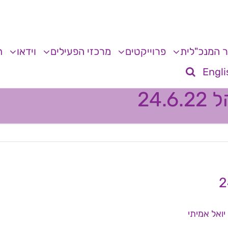
 המנכ"לית
פרוייקטים
מרכזי הפעילים
וידאו
ת
Engli
24.
יואל אמיתי