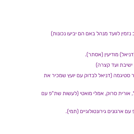
זמין לוועד מנהל באם הם יביעו נכונות)
ור סטיגמה (דניאל לבדוק עם יועץ שמכיר את
ל, אורית סרוק, אמלי מואטי (לעשות שת"פ עם
 ארגונים גירונטולוגיים (תמי).