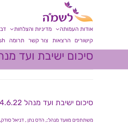
לג
לתוכן
תוכן
אודות העמותה
מדיניות והצלחות
דבר
קישורים
הרצאות
צור קשר
תרומה
sh
סיכום ישיבת ועד מנהל 6.22
סיכום ישיבת ועד מנהל 24.6.22
משתתפים מוועד מנהל:, הדס נתן , דניאל סודק, 