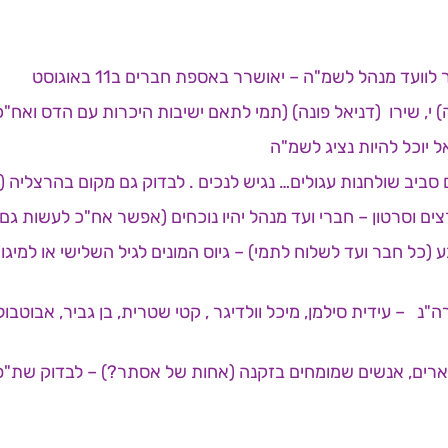
 מנהל לשמ"ה – יאושרר באספת חברים ב11 באוגוסט
 י, שירו (דניאל פונה) (תמי לתאם ישיבות היכרות עם הדס ואח"כ נ
 יוכל להיות נציג לשמ"ה
ע (כל חבר ועד לשלוח לתמי) – גיוס המונים לגיל השלישי או למיג
 – עידית סילמן, מיכל וולדיגר , קטי שטרית, בן גביר, אבוטבו
ארים, אנשים שמומחים בזקנה (אחות של אסתר?) – לבדוק שת"פ עם