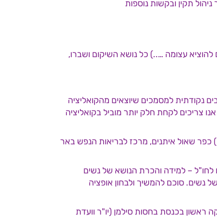
הוציא עצומה …..) כל נושא השיקום ושברו,
בים נקודתית למסמכים שיוצאים מהקואליציה
נו צריכים לקחת חלק יותר מוביל בקואליציה
מרוקים לנשים) כפר שאול איתנים, מרכז לבריאות הנפש באר
ם לחו"ל – למידה והכרת הנושא של נשים
ל נשים. סוכם להמשיך ולבחון אופציה
ה ראשון בכנסת בחסות סילמן (יו"ר וועדת