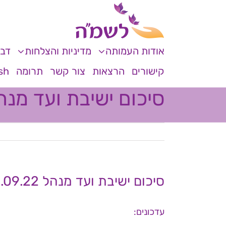
לג
לתוכן
תוכן
אודות העמותה
מדיניות והצלחות
דבר
קישורים
הרצאות
צור קשר
תרומה
sh
סיכום ישיבת ועד מנהל 09.22
סיכום ישיבת ועד מנהל 01.09.22
עדכונים: