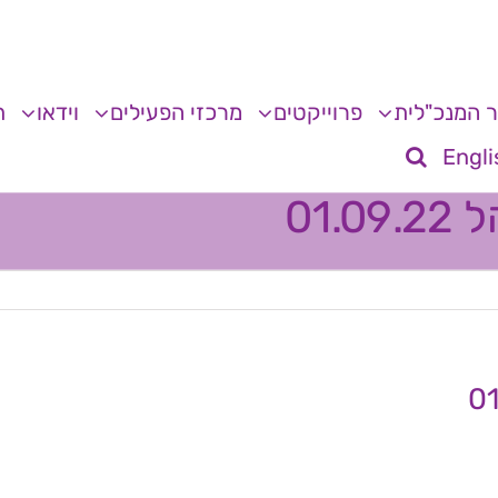
 המנכ"לית
פרוייקטים
מרכזי הפעילים
וידאו
ת
Engli
01.