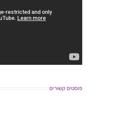
פוסטים קשורים
ה
ש
כנס
מ