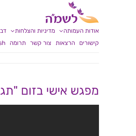
לג
לתוכן
תוכן
אודות העמותה
מדיניות והצלחות
דבר
קישורים
הרצאות
צור קשר
תרומה
sh
מפגש אישי בזום "תגיד