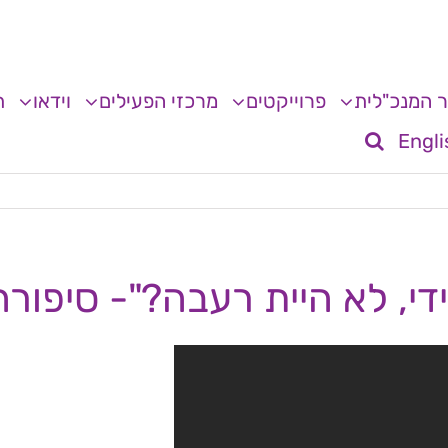
 המנכ"לית
פרוייקטים
מרכזי הפעילים
וידאו
ת
Engli
י, לא היית רעבה?"- סיפורה 