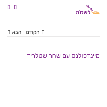
לג
לתוכן
תוכן
הקודם
הבא
מיינדפולנס עם שחר שטלריד