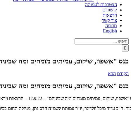
הצטרפות לעמותה
קישורים
הרצאות
צור קשר
תרומה
English
חיפוש...
כנס "אשפוז, שיקום, עמיתים מומחים ומה שביניה
הקודם
הבא
כנס "אשפוז, שיקום, עמיתים מומחים ומה שביניה
אשפוז, שיקום, עמיתים מומחים ומה שביניהם" – 12.9.22 – הרצאות וידאו
ות: ח"כ עו"ד מיכל וולדיגר, יו"ר עמותת לשמ"ה הדס נתן, מנהלת תחום בכיר