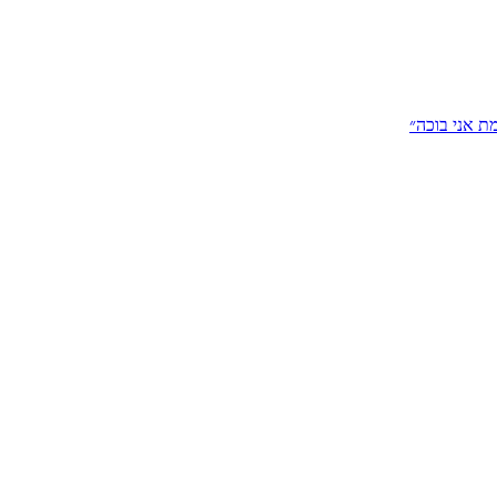
ת אני בוכה״