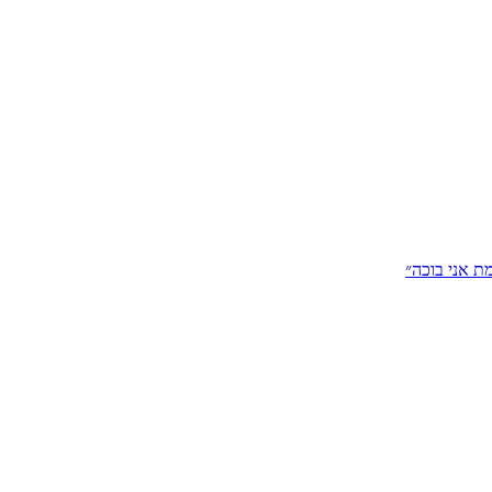
ת אני בוכה״