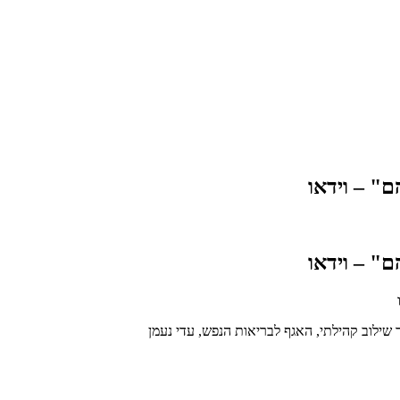
ם" – וידאו
ם" – וידאו
 שילוב קהילתי, האגף לבריאות הנפש, עדי נעמן