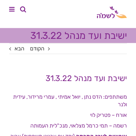
לג
לתוכן
תוכן
ישיבת ועד מנהל 31.3.22
הקודם
הבא
ישיבת ועד מנהל 31.3.22
משתתפים: הדס נתן , יואל אמיתי , עמרי מרידור, עידית
ולנר
אורח – פטריק לוי
רשמה – תמי כרמל מצלאוי, מנכ"לית העמותה