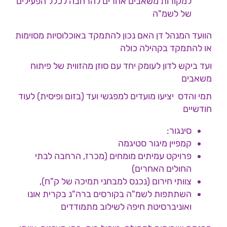
למקורות משאבים אחרים להרחבה לכלל הפעילים
של לשמ"ה
הוועד המנהל דן האם נכון להתמקד באוכלוסיות מסוימות
או להתמקד בקהילה כולה
ועד ביקש לדון לעומק יחד עם סוזן מהזווית של פיתוח
משאבים
תמי והדס יציעו מועדים למפגשי ועד (בזום ופיסית) לעוד
חודשיים
סינגור:
קמפיין מיגור סטיגמה
פרויקט עמיתים מומחים (מכרז, הרחבה לבתי
החולים האחרים)
צוותי חירום (נכנס למבחני תמיכה של ק"ח),
השתתפות לשמ"ה בקורסים ברה"נ בקרית אונו
ואוניברסיטת חיפה לשילוב מתמודדים