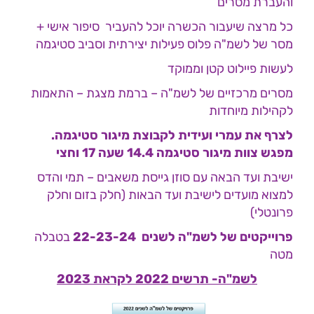
והעברת מסרים
כל מרצה שיעבור הכשרה יוכל להעביר סיפור אישי +
מסר של לשמ"ה פלוס פעילות יצירתית וסביב סטיגמה
לעשות פיילוט קטן וממוקד
מסרים מרכזיים של לשמ"ה – ברמת מצגת – התאמות
לקהילות מיוחדות
לצרף את עמרי ועידית לקבוצת מיגור סטיגמה.
מפגש צוות מיגור סטיגמה 14.4 שעה 17 וחצי
ישיבת ועד הבאה עם סוזן גייסת משאבים – תמי והדס
למצוא מועדים לישיבת ועד הבאות (חלק בזום וחלק
פרונטלי)
פרוייקטים של לשמ"ה לשנים 22-23-24
בטבלה
מטה
לשמ"ה- תרשים 2022 לקראת 2023