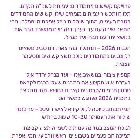
פרוייקט קשישים מתמודדים: עמותת לשמ"ה תקדם,
תלווה ותכשיר עמיתים מומחים שילוו קשישים מתמודדים
בגובה העיניים, מתוך שותפות גורל אמפתיה וחמלה. תמי
תתאם שיחה עם עדי נעמן ודנה חיים ממשרד הבריאות
בנושא יחד עם חברי ועד מנהל.
תכנית 2026 – תתמקד בהרצאות זום סביב נושאים
רלוונטיים למתמודדים כולל נושא קשישים וסטיגמה
עצמית.
קמפיין ציבורי בנושאים אלו – ועד מנהל יחדד אולי
בעזרת איש מקצוע את התכנים שעלו בכנס לקראת
סרטון תדמית/סרטונים קצרים בנושא. תמי תתקצב
בתכנית 2026 שתוגש למשה הס
תמי תכתוב טיוטה לקול קורא לאיש דיגיטל – פרילנסר
שילווה את העמותה 10-20 שעות בחודש
לנוכח המצב במדינה עמותת לשמ"ה תציע קבוצת
תמיכה זום פעמיים בשבוע ימי ראשון ורביעי. תמי ואפרת