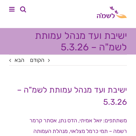
לג
לתוכן
תוכן
ישיבת ועד מנהל עמותת
לשמ"ה – 5.3.26
הקודם
הבא
ישיבת ועד מנהל עמותת לשמ"ה –
5.3.26
משתתפים: יואל אמיתי, הדס נתן, אסתר קרמר
רשמה – תמי כרמל מצלאוי, מנהלת העמותה