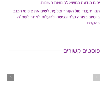
יכינו מודעה בנושא לקבוצות השונות.
תמי תעבוד מול העורך וסלעית לשים את צילומי הכנס
ביוטיוב בצורה קלה ונגישה ולהעלות לאתר לשמ"ה
בהקדם.
פוסטים קשורים
ישיבת
ישיבת
ועד
ועד
מנהל
מנהל
עמותת
עמותת
לשמ"ה
לשמ"ה
–
–
18.6.26
29.6.26