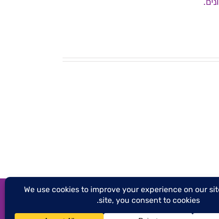
ים.
ישיבת
ועד
ישיבת
מנהל
ועד
עמותת
מנהל
לשמ"ה
24.12.25
–
5.3.26