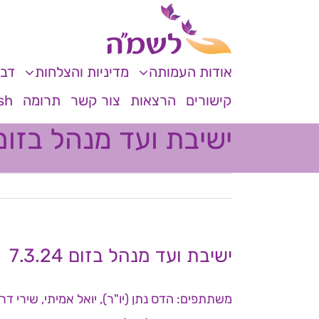
לג
לתוכן
תוכן
אודות העמותה
מדיניות והצלחות
דבר
קישורים
הרצאות
צור קשר
תרומה
sh
ישיבת ועד מנהל בזום .3.24
ישיבת ועד מנהל בזום 7.3.24
משתתפים: הדס נתן (יו"ר), יואל אמיתי, שירי דר