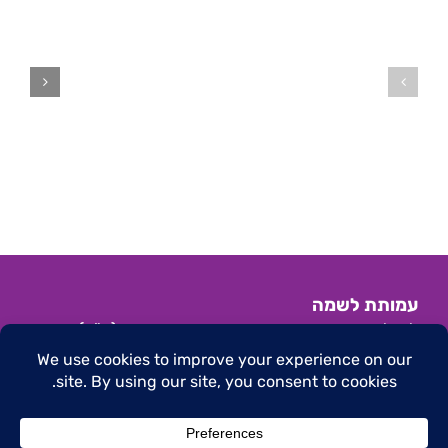
ישיבת
ישיבת
ועדת
ועדת
מדיניות
מדיניות
בזום
–
–
29.5.25
26.3.26
עמותת לשמה
לשילוב מתמודדים והעצמה בבריאות הנפש (ע"ר)
הצהרת נגישות
|
תנאי שימוש באתר