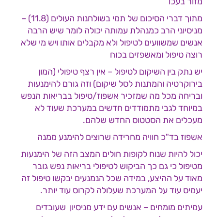
מזור בעכו
מתוך דברי הסיכום של תמי בשולחנות העולים (11.8) –
מניסיוני הרב כמנהלת עמותה יכולה לומר שיש הרבה
אנשים שמשוועים לטיפול ולא מקבלים אותו ויש מי שלא
רוצה טיפול ומאשפזים בכוח
יש נתק בין השיקום לטיפול – אין רצף טיפולי (המון
בירוקרטיה והמתנות לסל שיקום) וזה גורם להימנעות
ובריחה מכל מה שמזכיר אשפוז/טיפול בבריאות הנפש
במיוחד לגבי מתמודדים חדשים במערכת שעוד לא
מעכלים את הסטטוס החדש שלהם.
אשפוז בד"כ חוויה מחרידה שרוצים להימנע ממנה
יכול להיות שנוח לקופות חולים המצב הזה של הימנעות
מטיפול כי גם כך הביקוש לטיפולי בריאות נפש גובר
מאוד על ההיצע, במידה שכל הנמנעים יבקשו טיפול זה
יעמיס עוד על המערכת שעלולה לקרוס עוד יותר.
עמיתים מומחים – אנשים עם ידע מניסיון שעובדים