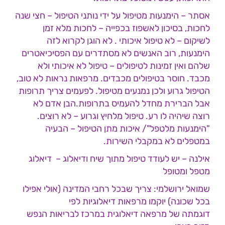
אסתר – הימנעות מטיפול על ידי נותני הטיפול – חצי שנה
לחכות, בסיכון לאשפוז בכפייה – לחכות מלא זמן
לשיקום – לא טיפול איכותי . לא הוגן לקרוא לזה
הימנעות, רוב האנשים לא מסתדרים עם הפסיכיאטרים
שלהם ואין זמינות לטיפולים – טיפול לא איכותי ולא
מכבד. חוסר בטיפולים מכבדים. מרפאות נראות לא טוב,
הטיפול גרוע ולכן נמנעים מטיפול. לפעמים צריך תרופות
אבל הברירת מחדל להעמיס בתרופות.הבן אדם לא
רוצה שיהיה לו רע. טיפול מלחיץ וגרוע – לא רוצים.
"הימנעות מלטפל"/ איכות מתן הטיפול – הבעיה
במטפלים לא במקבלי השירות.
אילנה – יש לעודד טיפול מתוך שיח ודיאלוג – דיאלוג
מטפל ומטופל
שמואל ירושלמי: צריך שבכל רחבי המדינה (אולי אפילו
בכל שכונה) יוקמו מרפאות דיאלוגיות לפי
דוגמתה של מרפאה דיאלוגית במרכז לבריאות הנפש