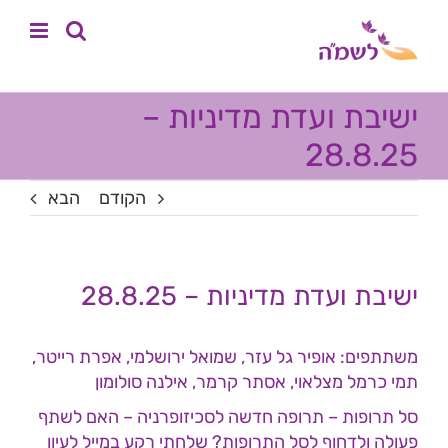
לג
לתוכן
תוכן
ישיבת ועדת מדיניות –
28.8.25
הקודם
הבא
ישיבת ועדת מדיניות – 28.8.25
משתתפים: אופיר גל עזר, שמואל ירושלמי, אפרת רייטר,
תמי כרמל מצלאוי, אסתר קרמר, אילנה סולומון
סל תרופות – תרופה חדשה לסכיזופרניה – האם לשתף
פעולה ולדחוף לסל התרופות? שלחתי רקע במייל לעיון