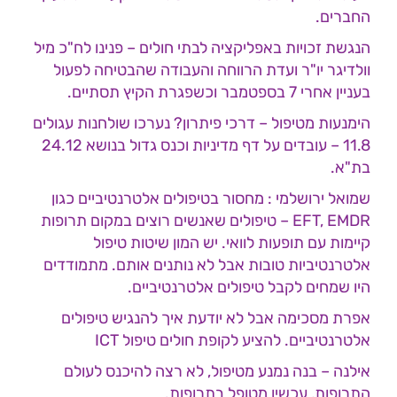
החברים.
הנגשת זכויות באפליקציה לבתי חולים – פנינו לח"כ מיל
וולדיגר יו"ר ועדת הרווחה והעבודה שהבטיחה לפעול
בעניין אחרי 7 בספטמבר וכשפגרת הקיץ תסתיים.
הימנעות מטיפול – דרכי פיתרון? נערכו שולחנות עגולים
11.8 – עובדים על דף מדיניות וכנס גדול בנושא 24.12
בת"א.
שמואל ירושלמי : מחסור בטיפולים אלטרנטיביים כגון
EFT, EMDR – טיפולים שאנשים רוצים במקום תרופות
קיימות עם תופעות לוואי. יש המון שיטות טיפול
אלטרנטיביות טובות אבל לא נותנים אותם. מתמודדים
היו שמחים לקבל טיפולים אלטרנטיביים.
אפרת מסכימה אבל לא יודעת איך להנגיש טיפולים
אלטרנטיביים. להציע לקופת חולים טיפול ICT
אילנה – בנה נמנע מטיפול, לא רצה להיכנס לעולם
התרופות, עכשיו מטופל בתרופות.