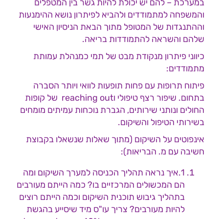
במערכת – להם יש יכולת להיות גשר בין המטפלים
והמשפחה למתמודדים ולהביא לפיתרון נושא ההימנעות
וההתנגדות של המטופל מתוך הבאת הניסיון האישי
שלהם והשראה להתמודדות בריאה.
כיווני פיתרון מנקודת מבט של תמי כמנהלת עמותת
מתמודדים:
פיתוח תרופות עם פחות תופעות לוואי ויותר הסברה
בתחום. שיפור רצף טיפולי וreaching out של קופות
החולים ונותני שירותים, הגברת נוכחות עמיתים מומחים
בשירותי הטיפול והשיקום.
אינפוטים על השיקום (מתוך שאלות שנשאלו בקבוצת
חשיבה עם מ. הבריאות):
1.איך נראה תהליך הכניסה למערך השיקום ומה
הם המכשולים המרכזיים בו? כמה הייתם מעורבים
בתהליך גיבוש תוכנית השיקום וכמה הייתם רוצים
להיות מעורבים? צריך עו"ס מיד שיסייע בהגשת