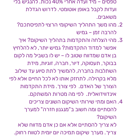
טפסים – מיד ועדה אחרי 40% נכות. להנגיש בלי
ועדות לקבל באופן אוטומטי. לדרוש הגדלת
משאבים.
מהו משך התהליך השיקומי הרצוי לתפיסתכם?
להרבה זמן – גמיש
מהי הצלחה והתקדמות בתהליך השיקום? איך
אפשר למדוד התקדמות? גמיש יותר, לא להלחיץ
בן אדם שמדווח שטוב לו – יש לו בשביל מה לקום
בבוקר, תעסוקה, דיור, חברה, זוגיות, מידת
השתלבות בחברה, להמשיך לתת סיוע עד שילוב
מלא בקהילה. לתחזק אותו לא לכל החיים אלא לפי
הצורך של האדם. לפי צורך. מידת התקדמות
אינדווידואלית. לפי מה מטרות המשתקם.
האם ומתי שירותי השיקום השונים צריכים
להסתיים ומה חשוב ב"מנגנון חזרה" למערך
השיקום?
לא צריך להסתיים אלא אם כן אדם מדווח שלא
צריך. מערך שיקום תמיכה יום יומית לטווח רחוק.