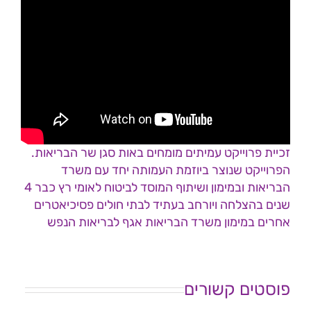
זכיית פרוייקט עמיתים מומחים באות סגן שר הבריאות.
הפרוייקט שנוצר ביוזמת העמותה יחד עם משרד
הבריאות ובמימון ושיתוף המוסד לביטוח לאומי רץ כבר 4
שנים בהצלחה ויורחב בעתיד לבתי חולים פסיכיאטרים
אחרים במימון משרד הבריאות אגף לבריאות הנפש
פוסטים קשורים
המסע