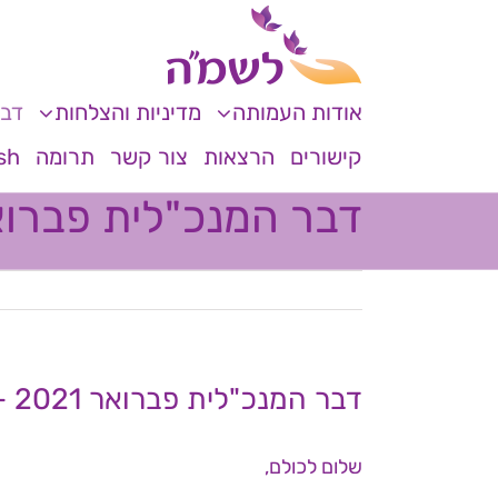
לג
לתוכן
תוכן
אודות העמותה
מדיניות והצלחות
דבר
קישורים
הרצאות
צור קשר
תרומה
sh
דבר המנכ"לית פברואר 2021 – הסרט "מילים על קירות ה
דבר המנכ"לית פברואר 2021 – הסרט "מילים על קירות האמבטיה"
שלום לכולם,