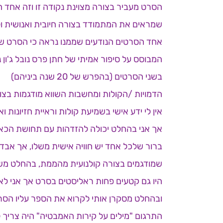
הסרט מעביר בצורה מצוינת נקודה זו וזה אחד 
שמראים את המתמודד בצורה חיובית ואנושית ולא
אחד הסרטים הנודעים שממנו נראה כי הסרט ש
המבוסס על סיפור אמיתי של חתן פרס נובל ג'ון
בשני הסרטים (בהפרש של 20 שנה ביניהם)
הדמויות /הקולות ומחשבות השווא מודגמות בצור
אין לי ידע אישי בשמיעת קולות וראיית חזיונות ו
אך אני בהחלט יכולה להזדהות עם תחושת הכא
ברור שלכל אחד יש חוויה אישית משלו, אך אבד
שמודגמים בצורה קולנועית מהממת, בהחלט מש
היו גם קטעים פחות ראליסטים בסרט אך אני לא 
ובהחלט מסקרן אותי לקרוא את הספר עליו הסר
התרגום "מילים על קירות האמבטיה" היה צריך 