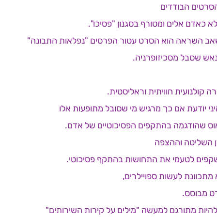
הסרטים הבודדים
 כאדם אלים ומטורף בסגנון "פסיכו".
אב השראה הוא הסרט עטור הפרסים "נפלאות התבונה"
 נאש שסבל מסכיזופרניה.
ה קולנועית חוויתית וראליסטית.
איני יודעת אם כך מרגיש מי שסובל מתופעות אלו
וס שהודגמה בהתקפים הפסיכוטיים של אדם.
ן השליטה וההצפה
קפים לטעמי את התחושות בהתקף פסיכוטי.
מתכוונת לעשות ספויילרים,
ט מבוסס.
להיות מתורגם למעשה "מילים על קירות השירותים"