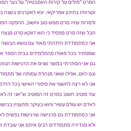
הסרט "מילים על קירות האמבטיה" על נער המת
וקורותיו בתיכון אמריקאי, יצא לאקרנים בשנה בעיית
ולמרות שזה סרט ממש טוב וחשוב, ההפקה הפסידה 
חבל שזה סרט מפסיד כי הוא דווקא סרט מנצח מ
אני כמתמודדת הזדהתי מאוד עם נושא הבושה 
שמסתיר בכל מאודו מהתלמידים בבית הספר את
גם אני הסתרתי במשך שנים את הרגישות הנפש
וגם היום, אפילו שאני מנהלת עמותה של מתמודד
אני לא רצה לחשוף את סיפורי האישי בכל הזד
עוד מוטיב חשוב בסרט זה המוטיב ש"אני זה לא
לאדם יש עולם עשיר והוא בעיקר מתעניין בבישול
אני כמתמודדת גם מרגישה שרגישות נפשית לא 
ולא מגדירה מתמודדים רבים איתם אני עובדת וא