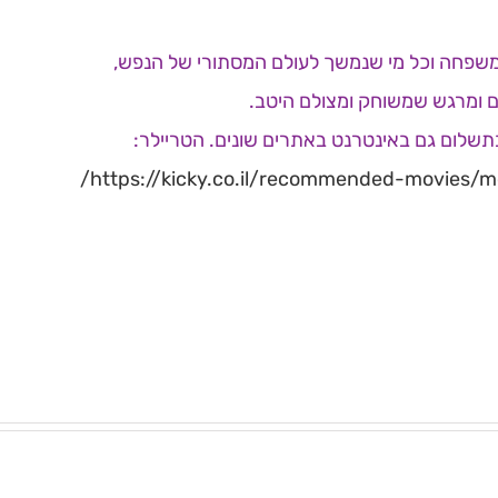
משפחה וכל מי שנמשך לעולם המסתורי של הנפש,
ים ומרגש שמשוחק ומצולם היטב.
תשלום גם באינטרנט באתרים שונים. הטריילר:
https://kicky.co.il/
recommended-movies/mo
דבר
המנכ"לית
ינואר