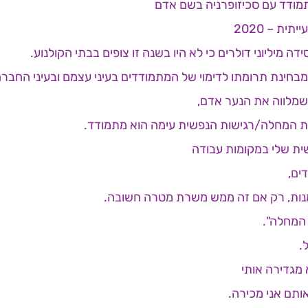
מודד עם סכיזופרניה בשם אדם
ית – 2020
מיליוני דולרים כי לא היו בשנה זו צופים בבתי הקולנוע.
בחינת תרומתו לדימוי של המתמודדים בעיני עצמם ובעיני החברה
שמלווה את הנער אדם,
 המחלה/רגישות הנפשית עימה הוא מתמודד.
ית שלי במקומות עבודה
ים,
מנות, רק אם זה ממש משרת מטרה חשובה.
 המחלה".
.
מגדירה אותי
ותם אני מכירה.