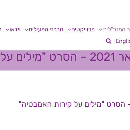
 המנכ"לית
פרוייקטים
מרכזי הפעילים
וידאו
ת
Engli
אמבטיה"