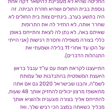
החליטה שהיא לא מעוניינת להישאר דקה אחת
נוספת בבית החולים ושהיא חוזרת הביתה. זה
היה בתשע בערב. בינתיים צוות בית החולים לא
שחרר אותה, לא החזיר לה את התרופות
שאיתם באה, לא נתן לה לצאת והתייחס באופן
כללי בצורה משפילה וחסרת רגישות (אני הייתי
על הקו עד אחרי 11 בלילה ושמעתי את
התנהלות הדברים).
התייעצנו לקראת חצות עם עו"ד ענבל בראון
היועצת המשפטית בהתנדבות של עמותת
לשמ"ה, והבנו שבישראל 2020 גם אם אתה
מתאשפז מרצון יכולים להחזיק אותך 48 שעות,
להתייחס אליך בצורה פוגענית ולהוציא אותך
מכליך כשאתה במצב הכי רגיש שלך, ואז