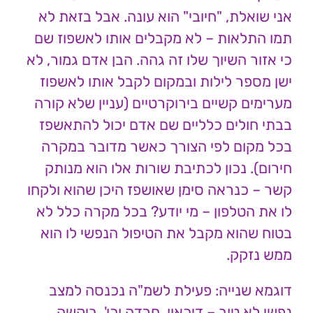
אני שואלת, "חיובי" הוא עונה. אבל בזאת לא
תמו התלאות – לא מקבלים אותו לאשפוז שם
כי אזור השיוך שלו זה גהה. הבן אדם גמור, לא
ישן מספר לילות ובמקום לקבל אותו לאשפוז
מערימים קשיים בירוקרטיים (עניין שלא קורה
בבתי חולים כלליים שם אדם יכול להתאשפז
בכל מקום לפי הצורך כאשר מדובר במקרה
חירום). נכון לכתיבת שורות אלו הוא מנותק
קשר – כנראה סימן שאושפז היכן שהוא ולקחו
לו את הטלפון – מי יודע? בכל מקרה כלל לא
בטוח שהוא מקבל את הטיפול הנפשי לו הוא
ממש נזקק.
דוגמא שנייה: פעילת לשמ"ה נכנסה למצב
נפשי לא טוב – דיכאון, חרדה וכו'. ביקשה