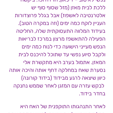
ללכת לבית מאזן (מזל שסוף סוף יש
אלטרנטיבה לאשפוז) אבל בגלל פרוצדורות
העניין לוקח כמה ימים (וזה במקרה הטוב).
בעידוד המלווה התעסוקתית שלה, החליטה
הפעילה להתאשפז מרצון במרכז לבריאות
הנפש מעייני הישועה כדי לנוח כמה ימים
ולקבל סיוע נפשי עד שתוכל להיכנס לבית
המאזן. אתמול בערב היא מתקשרת אלי
נסערת שאח במחלקה דחף אותה והיכה אותה
כיוון שיצאה לרגע מבידוד (בידוד קורונה)
לבקש עזרה עם המזגן לאחר שממש נחנקה
בחדר בידוד.
לאחר התנהגותו התוקפנית של האח היא