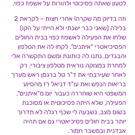
לטעון שאתה פסיכוטי ולהורות על אשפוז כפוי.
וזה בדיוק מה שקרה! אחרי חצות – לקראת 2
בלילה (שאני כבר ישנתי ולא הייתי על הקו)
שלחו את הפעילה לאשפוז כפוי בבית החולים
הפסיכיאטרי "איתנים". לקחו לה את הטלפון
והבגדים, נתנו לה כותונת ומשם התקשרה אלי
למחרת במצוקה נוראית מטלפון ציבורי. רק
לאחר שעירבתי את ד"ר טל ברגמן ראש מערך
בריאות הנפש ואת עו"ד דניאל רז מהסיוע
המשפטי היא שוחררה כעבור יום מ"איתנים".
הפעילה, שלא היתה פסיכוטית או מסוכנת
בשום מצב, נשבעה לי שכף רגלה לא תדרוך
יותר בבית חולים פסיכיאטרי גם אם תהיה
אבדנית ובמשבר חמור.