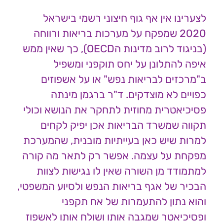
לצערינו אין אף גוף חיצוני רשמי בישראל
2020 שמפקח על מערכות בריאות ורווחה
(בניגוד לרוב מדינות הOECD), כך שאין ממש
איפה להתלונן על יחס תוקפני ומשפיל
ב"מרכזים לבריאות נפש" או על אשפוזים
כפויים לא מוצדקים. ד"ר ברגמן מינתה
פסיכיאטרית מחוזית לתחקר את הנושא וכולי
תקווה שמשרד הבריאות אכן יפיק לקחים
למרות שיש כאן בעייתיות מובנית, שהמערכת
מפקחת על עצמה. אפשר רק לתאר מה קורה
למתמודד מן השורה שאין לו נגישות לצוות
הבכיר של אגף בריאות הנפש ולסיוע המשפטי,
והוא נתון להתעמרות של אח תקפני
ופסיכיאטר שמגבה אותו ושולח אותו לאשפוז