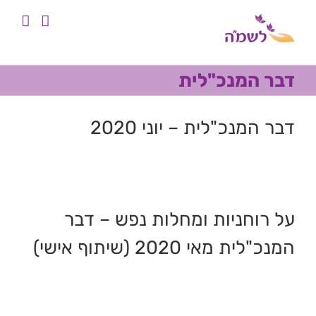
לג
לתוכן
תוכן
דבר המנכ"לית
דבר המנכ"לית – יוני 2020
על רוחניות ומחלות נפש – דבר
המנכ"לית מאי 2020 (שיתוף אישי)