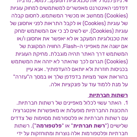
4. ניתן לנטרל את טכנולוגיות המעקב. למשל, מרבית
דפדפני האינטרנט מאפשרים למשתמשים למחוק עוגיות
(Cookies) ממחשב או מכשיר המשתמש, לחסום קבלה
של עוגיות (Cookies) או לקבל התראות לפני אחסונן של
עוגיות (Cookies). יש לשים לב כי אם המשתמש ימחק
את טכנולוגיות המעקב או לא יאפשר את אחסונן ו/או
אם ישנה את מאפייני ה-Flash, החוויה המקוונת של
המשתמש דרך האתר תהיה מוגבלת. מחיקת העוגיות
(Cookies) תגרום לכך שהאתר לא יזהה את המשתמש
בכניסות חוזרות ולא יותאם להעדפותיך. אנא עיין
בהוראות אשר מצויות בדפדפן שלך או במסך ה"עזרה"
על מנת ללמוד עוד על פונקציות אלה.
רשתות חברתיות
1. האתר עשוי לכלול מאפיינים של רשתות חברתיות.
התכונות החברתיות מופעלות או מאפשרות אינטגרציה
עם רשתות חברתיות או פלטפורמות מסוימות של צדדים
שלישיים ("
רשת חברתית
" או "
פלטפורמה
"). רשתות
חברתיות ופלטפורמות אלה נוצרות ומתוחזקות על ידי