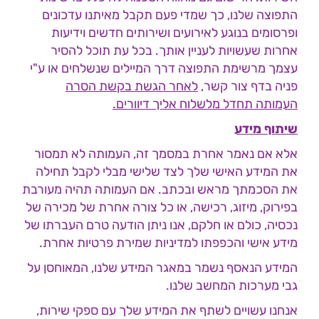
התפוצה שלנו, כך שמדי פעם תקבל מאיתנו עדכונים
ופרסומים בנוגע לאירועים ושירותים חדשים וידיעות
אחרות שעשויות לעניין אותך. בכל עת תוכל להסיר
עצמך מרשימת התפוצה דרך המיילים שנשלחים או ע"י
פניה בדף צור קשר,
לאחר הגשת בקשת הסרה
העמותה תחדל מלשלוח אליך דיוורים
.
שיתוף מידע
אלא אם נאמר אחרת במסמך זה, העמותה לא תמסור
את המידע האישי שלך לצד שלישי מבלי לקבל תחילה
את הסכמתך מראש ובכתב. אם העמותה תהיה מעורבת
בפירוק, מיזוג, רכישה, או כל צורה אחרת של מכירה של
נכסיה, כולם או חלקם, אנו ניתן הודעה טרם העברתו של
מידע אישי והכפפתו למדיניות שמירת פרטיות אחרת.
המידע הנאסף נשמר במאגר המידע שלנו, המאוחסן על
גבי מערכות המחשב שלנו.
אנחנו עשויים לשתף את המידע שלך עם ספקי שירות,