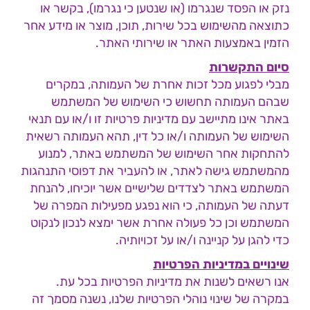
נזק או הפסד שנגרמו (או שנטען כי נגרמו), בקשר או
כתוצאה מהשימוש בכל שירות, תוכן, מוצר או מידע אחר
הזמין באמצעות האתר או שירותי האתר.
סיום התקשרות
מבלי לפגוע מכל זכות אחרת של העמותה, במקרים
שבהם העמותה תחשוש כי השימוש של המשתמש
באתר אינו מתיישב עם מדיניות פרטיות זו ו/או עם תנאי
השימוש של העמותה ו/או כל דין, תהא העמותה רשאית
להתחקות אחר השימוש של המשתמש באתר, למנוע
מהמשתמש גישה לאתר, או להעביר את דפוסי התנהגות
המשתמש באתר לצדדים שלישיים אשר יוכיחו, להנחת
דעתה של העמותה, כי הוא נפגע מפעילות המפרה של
המשתמש וכן כל פעולה אחרת אשר ימצא לנכון לנקוט
כדי להגן על קניינה ו/או על זכויותיה.
שינויים במדיניות הפרטיות
אנו רשאים לשנות את מדיניות הפרטיות בכל עת.
במקרה של שינוי נוהלי הפרטיות שלנו, נשנה מסמך זה