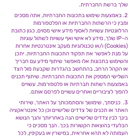
שלך ברשת החברתית.
2. באמצעות שימוש בתכונות החברתיות, אתה מסכים
ומבין כי הרשתות החברתיות או הפלטפורמות
הרלוונטיות עשויות לאסוף מידע אישי מסוים, כגון כתובת
ה-IP שלך, מידע לא אישי ואף עשויות לשתול עוגיות
(Cookies) ו/או טכנולוגיות מעקב אינטרנטיות אחרות
על מנת לאפשר את תפקוד התכונות החברתיות. יתכן
והשימוש בתכונות אלו מאפשר שיתוף מידע עם חבריך
או הקהל הרחב, בהתחשב בהגדרות שקבעת מול הצד
השלישי המספק את התכונות החברתיות. שיתוף תכנים
באמצעות רשתות חברתיות או פלטפורמות, עשויים
להפוך לציבוריים ואחרים עשויים לפרסם אותם.
3. כניסתך, שימושך והסתמכותך על האתר, שירותי
האתר או תכנים של צדדים שלישיים וכן כל אינטראקציה
בינך לבין צדדים שלישיים הנה באחריותך והנך הנושא
הבלעדי בהוצאות הקשורות בכך. הנך מסכים כי
העמותה לא תהא אחראית, במישרין או בעקיפין, לכל