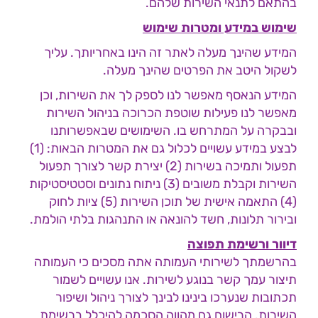
בהתאם לתנאי השירות שלהם.
שימוש במידע ומטרות שימוש
המידע שהינך מעלה לאתר זה הינו באחריותך. עליך
לשקול היטב את הפרטים שהינך מעלה.
המידע הנאסף מאפשר לנו לספק לך את השירות, וכן
מאפשר לנו פעילות שוטפת הכרוכה בניהול השירות
ובבקרה על המתרחש בו. השימושים שבאפשרותנו
לבצע במידע עשויים לכלול גם את המטרות הבאות: (1)
תפעול ותמיכה בשירות (2) יצירת קשר לצורך תפעול
השירות וקבלת משובים (3) ניתוח נתונים וסטטיסטיקות
(4) התאמה אישית של תוכן השירות (5) ציות לחוק
ובירור תלונות, חשד להונאה או התנהגות בלתי הולמת.
דיוור ורשימת תפוצה
בהרשמתך לשירותי העמותה אתה מסכים כי העמותה
תיצור עמך קשר בנוגע לשירות. אנו עשויים לשמור
תכתובות שנערכו בינינו לבינך לצורך ניהול ושיפור
השירות. הרישום גם מהווה הסכמה להיכלל ברשימת