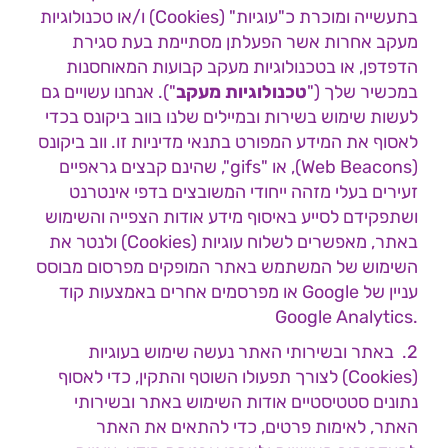
בתעשייה ומוכרת כ"עוגיות" (Cookies) ו/או טכנולוגיות
מעקב אחרות אשר הפעלתן מסתיימת בעת סגירת
הדפדפן, או בטכנולוגיות מעקב קבועות המאוחסנות
במכשיר שלך ("
טכנולוגיות מעקב
"). אנחנו עשויים גם
לעשות שימוש בשירות ובמיילים שלנו בווב ביקונס בכדי
לאסוף את המידע המפורט בתנאי מדיניות זו. ווב ביקונס
(Web Beacons), או "gifs", שהינם קבצים גראפיים
זעירים בעלי מזהה ייחודי המשובצים בדפי אינטרנט
ושתפקידם לסייע באיסוף מידע אודות הצפייה והשימוש
באתר, מאפשרים לשלוח עוגיות (Cookies) ולנטר את
השימוש של המשתמש באתר המופקים מפרסום מבוסס
עניין של Google או מפרסמים אחרים באמצעות קוד
.Google Analytics
2. באתר ובשירותי האתר נעשה שימוש בעוגיות
(Cookies) לצורך תפעולו השוטף והתקין, כדי לאסוף
נתונים סטטיסטיים אודות השימוש באתר ובשירותי
האתר, לאימות פרטים, כדי להתאים את האתר