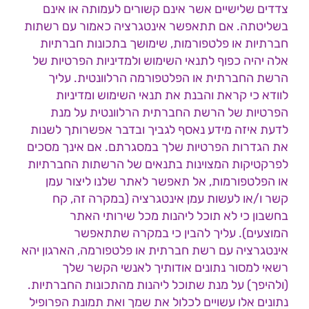
צדדים שלישיים אשר אינם קשורים לעמותה או אינם
בשליטתה. אם תתאפשר אינטגרציה כאמור עם רשתות
חברתיות או פלטפורמות, שימושך בתכונות חברתיות
אלה יהיה כפוף לתנאי השימוש ולמדיניות הפרטיות של
הרשת החברתית או הפלטפורמה הרלוונטית. עליך
לוודא כי קראת והבנת את תנאי השימוש ומדיניות
הפרטיות של הרשת החברתית הרלוונטית על מנת
לדעת איזה מידע נאסף לגביך ובדבר אפשרותך לשנות
את הגדרות הפרטיות שלך במסגרתם. אם אינך מסכים
לפרקטיקות המצוינות בתנאים של הרשתות החברתיות
או הפלטפורמות, אל תאפשר לאתר שלנו ליצור עמן
קשר ו/או לעשות עמן אינטגרציה (במקרה זה, קח
בחשבון כי לא תוכל ליהנות מכל שירותי האתר
המוצעים). עליך להבין כי במקרה שתתאפשר
אינטגרציה עם רשת חברתית או פלטפורמה, הארגון יהא
רשאי למסור נתונים אודותיך לאנשי הקשר שלך
(ולהיפך) על מנת שתוכל ליהנות מהתכונות החברתיות.
נתונים אלו עשויים לכלול את שמך ואת תמונת הפרופיל