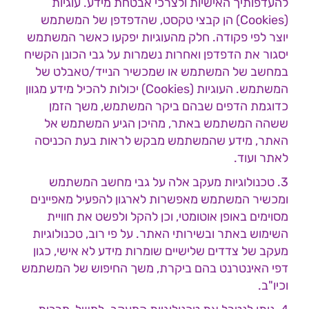
להעדפותיך האישיות ולצרכי אבטחת מידע. עוגיות
(Cookies) הן קבצי טקסט, שהדפדפן של המשתמש
יוצר לפי פקודה. חלק מהעוגיות יפקעו כאשר המשתמש
יסגור את הדפדפן ואחרות נשמרות על גבי הכונן הקשיח
במחשב של המשתמש או שמכשיר הנייד/טאבלט של
המשתמש. העוגיות (Cookies) יכולות להכיל מידע מגוון
כדוגמת הדפים שבהם ביקר המשתמש, משך הזמן
ששהה המשתמש באתר, מהיכן הגיע המשתמש אל
האתר, מידע שהמשתמש מבקש לראות בעת הכניסה
לאתר ועוד.
3. טכנולוגיות מעקב אלה על גבי מחשב המשתמש
ומכשיר המשתמש מאפשרות לארגון להפעיל מאפיינים
מסוימים באופן אוטומטי, וכן להקל ולפשט את חוויית
השימוש באתר ובשירותי האתר. על פי רוב, טכנולוגיות
מעקב של צדדים שלישיים שומרות מידע לא אישי, כגון
דפי האינטרנט בהם ביקרת, משך החיפוש של המשתמש
וכיו"ב.